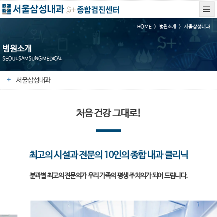
HOME
병원소개
서울삼성내과
병원소개
SEOUL SAMSUNG MEDICAL
서울삼성내과
처음 건강 그대로!
최고의 시설과 전문의 10인의 종합 내과 클리닉
분과별 최고의 전문의가 우리 가족의 평생 주치의가 되어 드립니다.