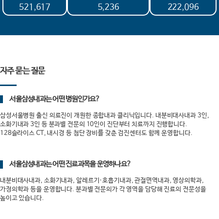
521,617
5,236
222,096
자주 묻는 질문
서울삼성내과는 어떤 병원인가요?
삼성서울병원 출신 의료진이 개원한 종합내과 클리닉입니다. 내분비대사내과 3인,
소화기내과 3인 등 분과별 전문의 10인이 진단부터 치료까지 진행합니다.
128슬라이스 CT, 내시경 등 첨단 장비를 갖춘 검진센터도 함께 운영합니다.
서울삼성내과는 어떤 진료과목을 운영하나요?
내분비대사내과, 소화기내과, 알레르기·호흡기내과, 관절면역내과, 영상의학과,
가정의학과 등을 운영합니다. 분과별 전문의가 각 영역을 담당해 진료의 전문성을
높이고 있습니다.