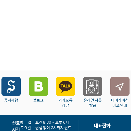
공지사항
블로그
카카오톡
온라인 서류
네비게이션
상담
발급
바로 안내
평 일
오전 8:30 ~ 오후 6시
진료
대표전화
토요일
점심 없이 2시까지 진료
시간