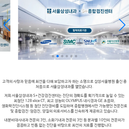
고객의 사랑과 믿음에 최선을 다해 보답하고자 하는 소명으로 삼성서울병원 출신 중
처음으로 서울삼성내과를 열었습니다.
저희 서울삼성내과 S+건강검진센터는 진단의 정확도를 획기적으로 높일 수 있는
최첨단 128 slice CT, 최고 성능의 OLYMPUS 내시경과 GE 초음파,
생화학진단시스템 등 첨단 진단장비를 도입하여 종합병원에서만 가능했던 전문진료
및 종합검진·암검진, 양질의 의료서비스를 신속하게 제공하고 있습니다.
내분비대사내과 전문의 3인, 소화기내과 전문의 3인 등 분과별 10인의 전문의가
꼼꼼하고 빈틈 없는 진단을 바탕으로 최선의 치료를 진행합니다.