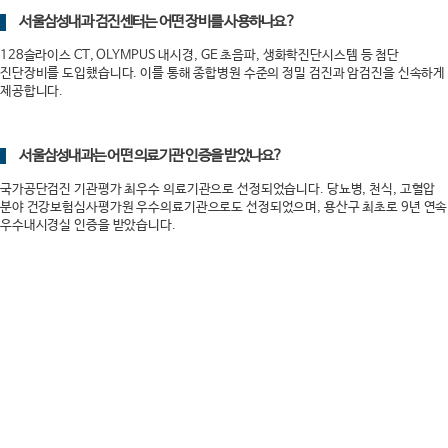
서울삼성내과 검진센터는 어떤 장비를 사용하나요?
128슬라이스 CT, OLYMPUS 내시경, GE 초음파, 생화학진단시스템 등 첨단
진단장비를 도입했습니다. 이를 통해 종합병원 수준의 정밀 검진과 암검진을 신속하게
제공합니다.
서울삼성내과는 어떤 의료기관 인증을 받았나요?
국가공단검진 기관평가 최우수 의료기관으로 선정되었습니다. 당뇨병, 천식, 고혈압
분야 건강보험심사평가원 우수의료기관으로도 선정되었으며, 용산구 최초로 9년 연속
우수내시경실 인증을 받았습니다.